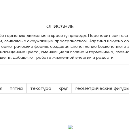
ОПИСАНИЕ
бе гармонию движения и красоту природы. Переносит зрителя 
ии, сливаясь с окружающим пространством. Картина искусно с
 геометрические формы, создавая впечатление бесконечного 
, насыщенные цвета, сменяющиеся плавно и гармонично, словн
веты, добавляют работе жизненной энергии и радости.
я
пятна
текстура
круг
геометрические фигур