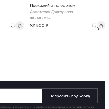
Прохожий с телефоном
Анастасия Григорьева
80 x 50 x 2 см
101 500 ₽
Запросить подборку
дборку», я даю согласие на обработку моего адреса электронной почты для