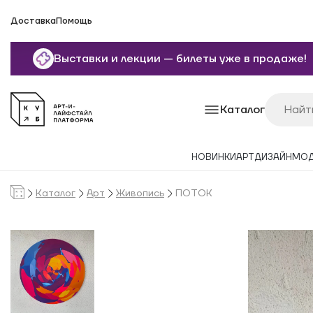
Доставка
Помощь
Выставки и лекции — билеты уже в продаже!
Каталог
НОВИНКИ
АРТ
ДИЗАЙН
МО
Каталог
Арт
Живопись
ПОТОК