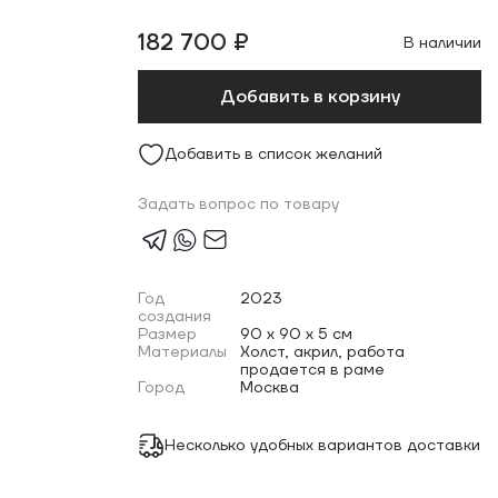
182 700 ₽
В наличии
Добавить в корзину
Добавить в список желаний
Задать вопрос по товару
Год
2023
создания
Размер
90 x 90 x 5 см
Материалы
Холст, акрил, работа
продается в раме
Город
Москва
Несколько удобных вариантов доставки