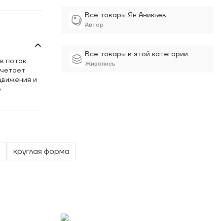
Все товары Ян Аникьев
Автор
Все товары в этой категории
в поток
Живопись
очетает
движения и
о
ы
круглая форма