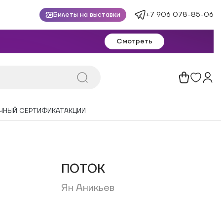
+7 906 078-85-06
Билеты на выставки
Смотреть
ЧНЫЙ СЕРТИФИКАТ
АКЦИИ
ПОТОК
Ян Аникьев