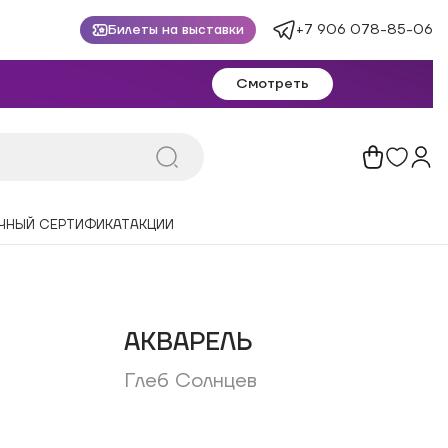
+7 906 078-85-06
Билеты на выставки
Смотреть
ЧНЫЙ СЕРТИФИКАТ
АКЦИИ
АКВАРЕЛЬ
Глеб Солнцев