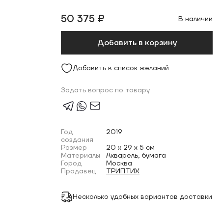
50 375 ₽
В наличии
Добавить в корзину
Добавить в список желаний
Задать вопрос по товару
Год
2019
создания
Размер
20 x 29 x 5 см
Материалы
Акварель, бумага
Город
Москва
Продавец
ТРИПТИХ
Несколько удобных вариантов доставки