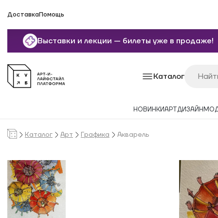
Доставка
Помощь
Выставки и лекции — билеты уже в продаже!
Каталог
НОВИНКИ
АРТ
ДИЗАЙН
МО
Каталог
Арт
Графика
Акварель