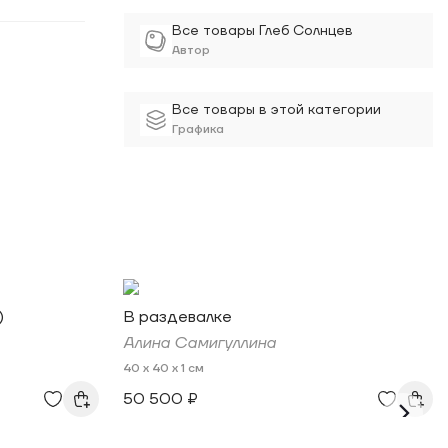
Все товары Глеб Солнцев
Автор
Все товары в этой категории
Графика
)
В раздевалке
Алина Самигуллина
40 x 40 x 1 см
50 500 ₽