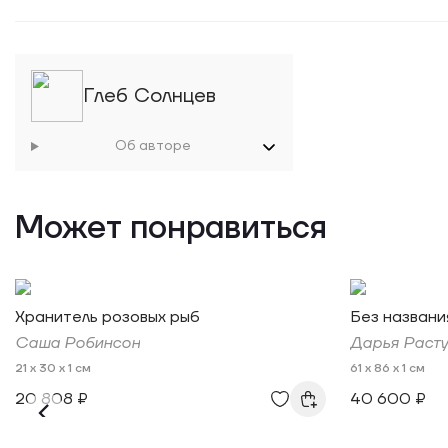
Глеб Солнцев
Об авторе
Может понравиться
Хранитель розовых рыб
Без названи
Саша Робинсон
Дарья Раст
21 x 30 x 1 см
61 x 86 x 1 см
20 808 ₽
40 600 ₽