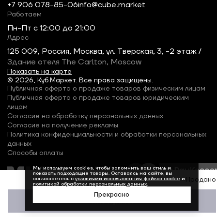
+7 906 078-85-06
info@cube.market
Работаем
Пн-Пт c 12:00 до 21:00
Адрес
125 009, Россия, Москва, ул. Тверская, 3, -2 этаж /
Здание отеля The Carlton, Moscow
Показать на карте
© 2026, Куб.Маркет. Все права защищены.
Публичная оферта о продаже товаров физическим лицам
Публичная оферта о продаже товаров юридическим
лицам
Согласие на обработку персональных данных
Согласие на получение рекламы
Политика конфиденциальности и обработки персональных
данных
Способы оплаты
Мы используем cookies, чтобы запомнить ваш стиль и
показать подходящие товары. Оставаясь на сайте, вы
соглашаетесь с
условиями использования файлов cookie
и
Продано
политикой обработки персональных данных
.
Прекрасно
Уже купили