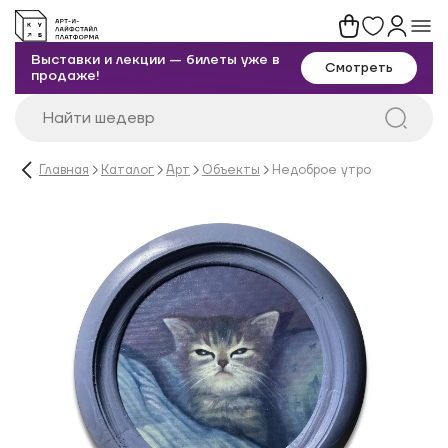
Выставки и лекции — билеты уже в
Смотреть
продаже!
Главная
Каталог
Арт
Объекты
Недоброе утро