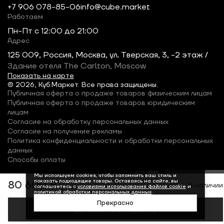
+7 906 078-85-06
info@cube.market
Работаем
Пн-Пт c 12:00 до 21:00
Адрес
125 009, Россия, Москва, ул. Тверская, 3, -2 этаж /
Здание отеля The Carlton, Moscow
Показать на карте
© 2026, Куб.Маркет. Все права защищены.
Публичная оферта о продаже товаров физическим лицам
Публичная оферта о продаже товаров юридическим
лицам
Согласие на обработку персональных данных
Согласие на получение рекламы
Политика конфиденциальности и обработки персональных
данных
Способы оплаты
Мы используем cookies, чтобы запомнить ваш стиль и
показать подходящие товары. Оставаясь на сайте, вы
80 600 ₽
В наличии
соглашаетесь с
условиями использования файлов cookie
и
политикой обработки персональных данных
.
Прекрасно
Добавить в корзину