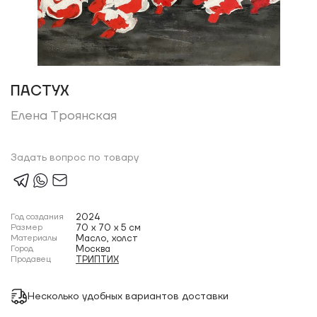
ПАСТУХ
Елена Троянская
Задать вопрос по товару
Год создания
2024
Размер
70 x 70 x 5 см
Материалы
Масло, холст
Город
Москва
Продавец
ТРИПТИХ
Несколько удобных вариантов доставки