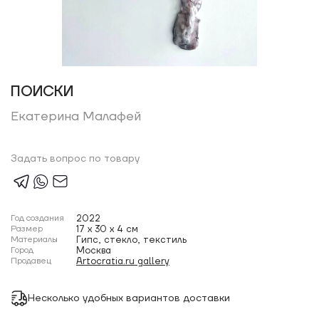
ПОИСКИ
Екатерина Малафей
Задать вопрос по товару
Год создания
2022
Размер
17 x 30 x 4 см
Материалы
Гипс, стекло, текстиль
Город
Москва
Продавец
Artocratia.ru gallery
Несколько удобных вариантов доставки