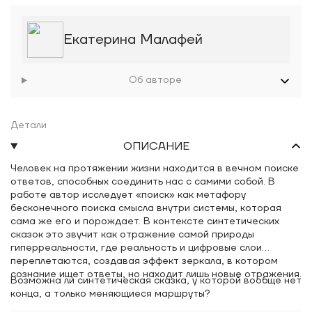
Екатерина Малафей
Об авторе
Детали
ОПИСАНИЕ
Человек на протяжении жизни находится в вечном поиске
ответов, способных соединить нас с самими собой. В
работе автор исследует «поиск» как метафору
бесконечного поиска смысла внутри системы, которая
сама же его и порождает. В контексте синтетических
сказок это звучит как отражение самой природы
гиперреальности, где реальность и цифровые слои
переплетаются, создавая эффект зеркала, в котором
сознание ищет ответы, но находит лишь новые отражения.
Возможна ли синтетическая сказка, у которой вообще нет
конца, а только меняющиеся маршруты?