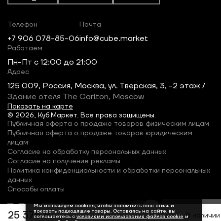
Телефон
Почта
+7 906 078-85-06
info@cube.market
Работаем
Пн-Пт c 12:00 до 21:00
Адрес
125 009, Россия, Москва, ул. Тверская, 3, -2 этаж /
Здание отеля The Carlton, Moscow
Показать на карте
© 2026, Куб.Маркет. Все права защищены.
Публичная оферта о продаже товаров физическим лицам
Публичная оферта о продаже товаров юридическим
лицам
Согласие на обработку персональных данных
Согласие на получение рекламы
Политика конфиденциальности и обработки персональных
данных
Способы оплаты
Мы используем cookies, чтобы запомнить ваш стиль и
показать подходящие товары. Оставаясь на сайте, вы
25 375 ₽
В наличии
соглашаетесь с
условиями использования файлов cookie
и