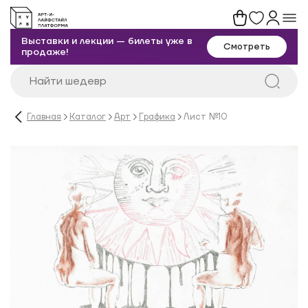
Выставки и лекции — билеты уже в
Смотреть
продаже!
Главная
Каталог
Арт
Графика
Лист №10