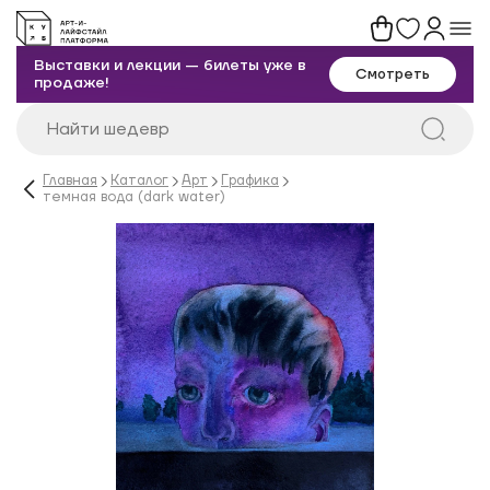
Выставки и лекции — билеты уже в
Смотреть
продаже!
Главная
Каталог
Арт
Графика
темная вода (dark water)