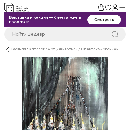
Выставки и лекции — билеты уже в
Смотреть
продаже!
Главная
Каталог
Арт
Живопись
Спектакль окончен