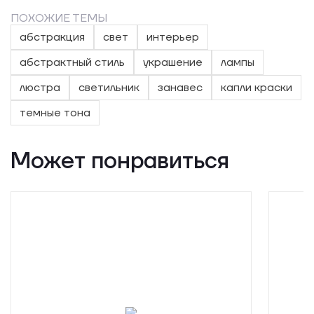
ПОХОЖИЕ ТЕМЫ
абстракция
свет
интерьер
абстрактный стиль
украшение
лампы
люстра
светильник
занавес
капли краски
темные тона
Может понравиться