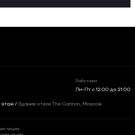
Работаем
Пн-Пт c 12:00 до 21:00
2 этаж /
Здание отеля The Carlton, Moscow
им лицам
ским лицам