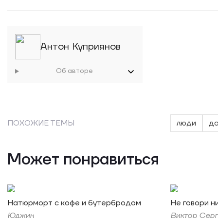
Антон Куприянов
Об авторе
ПОХОЖИЕ ТЕМЫ
люди
д
Может понравиться
Натюрморт с кофе и бутербродом
Не говори ни
Юджин
Виктор Сер