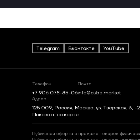
Telegram
Вконтакте
YouTube
Телефон
Почта
+7 906 078-85-06
info@cube.market
Адрес
125 009, Россия, Москва, ул. Тверская, 3, -
Показать на карте
Публичная оферта о продаже товаров физическ
Публичная оферта о продаже товаров юридиче