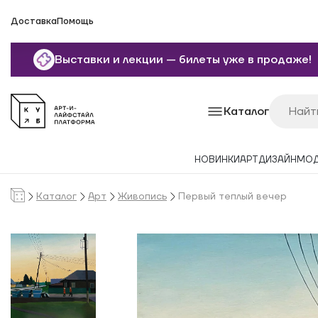
Доставка
Помощь
Выставки и лекции — билеты уже в продаже!
Каталог
НОВИНКИ
АРТ
ДИЗАЙН
МО
Каталог
Арт
Живопись
Первый теплый вечер