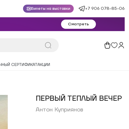
+7 906 078-85-06
Билеты на выставки
Смотреть
ЧНЫЙ СЕРТИФИКАТ
АКЦИИ
ПЕРВЫЙ ТЕПЛЫЙ ВЕЧЕР
Антон Куприянов