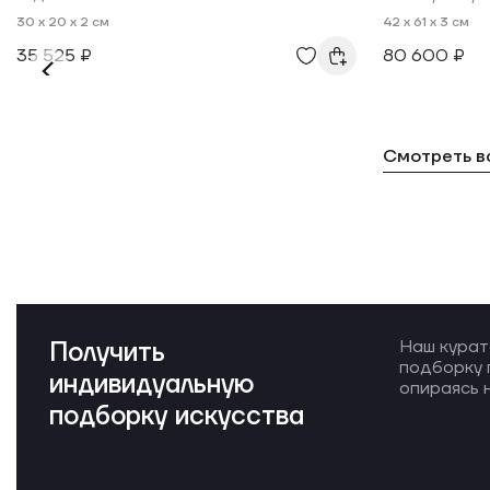
30 x 20 x 2 см
42 x 61 x 3 см
35 525 ₽
80 600 ₽
Смотреть в
Получить
Наш курат
подборку 
индивидуальную
опираясь н
подборку искусства