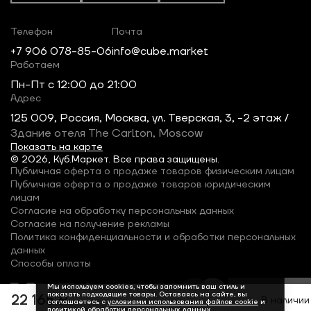
Телефон
Почта
+7 906 078-85-06
info@cube.market
Работаем
Пн-Пт c 12:00 до 21:00
Адрес
125 009, Россия, Москва, ул. Тверская, 3, -2 этаж /
Здание отеля The Carlton, Moscow
Показать на карте
© 2026, Куб.Маркет. Все права защищены.
Публичная оферта о продаже товаров физическим лицам
Публичная оферта о продаже товаров юридическим
лицам
Согласие на обработку персональных данных
Согласие на получение рекламы
Политика конфиденциальности и обработки персональных
данных
Способы оплаты
Мы используем cookies, чтобы запомнить ваш стиль и
показать подходящие товары. Оставаясь на сайте, вы
22 165 ₽
В наличии
соглашаетесь с
условиями использования файлов cookie
и
политикой обработки персональных данных
.