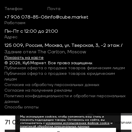
Телефон
Почта
+7 906 078-85-06
info@cube.market
Работаем
Пн-Пт c 12:00 до 21:00
Адрес
125 009, Россия, Москва, ул. Тверская, 3, -2 этаж /
Здание отеля The Carlton, Moscow
Показать на карте
© 2026, Куб.Маркет. Все права защищены.
Публичная оферта о продаже товаров физическим лицам
Публичная оферта о продаже товаров юридическим
лицам
Согласие на обработку персональных данных
Согласие на получение рекламы
Политика конфиденциальности и обработки персональных
данных
Способы оплаты
Мы используем cookies, чтобы запомнить ваш стиль и
показать подходящие товары. Оставаясь на сайте, вы
71 050 ₽
В наличии
соглашаетесь с
условиями использования файлов cookie
и
политикой обработки персональных данных
.