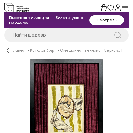
Выставки и лекции — билеты уже в
Смотреть
продаже!
Главная
Каталог
Арт
Смешанная техника
Зеркало I