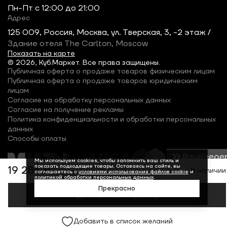
Пн-Пт c 12:00 до 21:00
Адрес
125 009, Россия, Москва, ул. Тверская, 3, -2 этаж /
Здание отеля The Carlton, Moscow
Показать на карте
© 2026, Куб.Маркет. Все права защищены.
Публичная оферта о продаже товаров физическим лицам
Публичная оферта о продаже товаров юридическим
лицам
Согласие на обработку персональных данных
Согласие на получение рекламы
Политика конфиденциальности и обработки персональных
данных
Способы оплаты
Мы используем cookies, чтобы запомнить ваш стиль и
показать подходящие товары. Оставаясь на сайте, вы
19 285 ₽
В наличии
соглашаетесь с
условиями использования файлов cookie
и
политикой обработки персональных данных
.
Прекрасно
Добавить в корзину
Добавить в список желаний