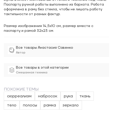
Паспарту ручной работы выполнено из бархата. Работа
оформлена в раму без стекла, чтобы не лишать работу
тактильности от разных фактур.
Размер изображения 14,5х10 см, размер вместе с
паспарту и рамой 32x23 см.
Все товары Анастасия Савенко
Автор
Все товары в этой категории
Смешанная техника
ПОХОЖИЕ ТЕМЫ
сюрреализм
набросок
рука
ткань
тело
полосы
рамка
зеркало