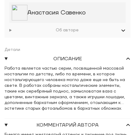
Анастасия Савенко
Об авторе
Детали
ОПИСАНИЕ
Работа является частью серии, посвященной массовой
ностальгии по детству, либо по времени, в которое
ностальгирующего человека могло даже еще не быть на
свете. В работах собраны ностальгические элементы,
такие как серебряный поднос, замысловатая ваза с
цветами, винтажные зеркала, а также игрушки лошадки,
дополненные бархатным оформлением, отсылающим к
эстетике старых фотоальбомов в бархатных обложках.
КОММЕНТАРИЙ АВТОРА
Бумага имеет желтоватый оттенок и тиснение под ткань.