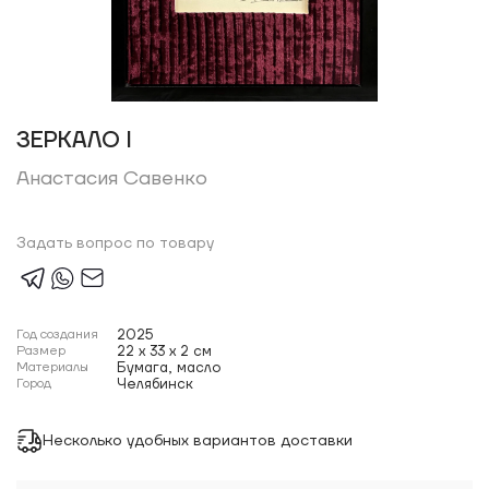
ЗЕРКАЛО I
Анастасия Савенко
Задать вопрос по товару
Год создания
2025
Размер
22 x 33 x 2 см
Материалы
Бумага, масло
Город
Челябинск
Несколько удобных вариантов доставки