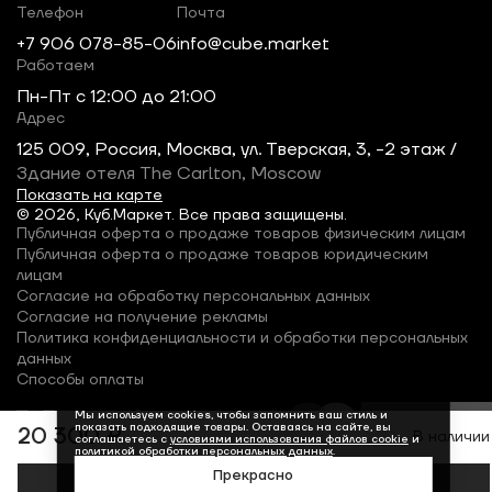
Телефон
Почта
+7 906 078-85-06
info@cube.market
Работаем
Пн-Пт c 12:00 до 21:00
Адрес
125 009, Россия, Москва, ул. Тверская, 3, -2 этаж /
Здание отеля The Carlton, Moscow
Показать на карте
© 2026, Куб.Маркет. Все права защищены.
Публичная оферта о продаже товаров физическим лицам
Публичная оферта о продаже товаров юридическим
лицам
Согласие на обработку персональных данных
Согласие на получение рекламы
Политика конфиденциальности и обработки персональных
данных
Способы оплаты
Мы используем cookies, чтобы запомнить ваш стиль и
показать подходящие товары. Оставаясь на сайте, вы
20 300 ₽
В наличии
соглашаетесь с
условиями использования файлов cookie
и
политикой обработки персональных данных
.
Прекрасно
Добавить в корзину