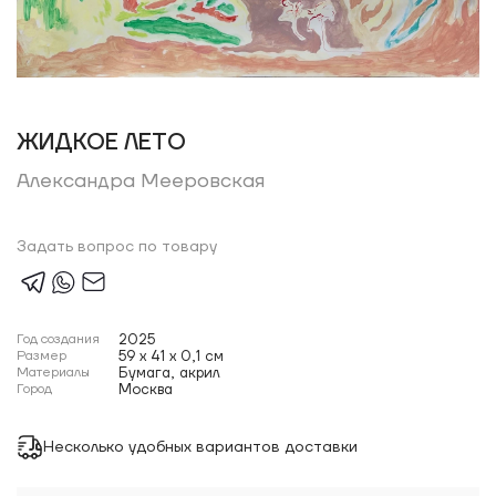
ЖИДКОЕ ЛЕТО
Александра Мееровская
Задать вопрос по товару
Год создания
2025
Размер
59 x 41 x 0,1 см
Материалы
Бумага, акрил
Город
Москва
Несколько удобных вариантов доставки