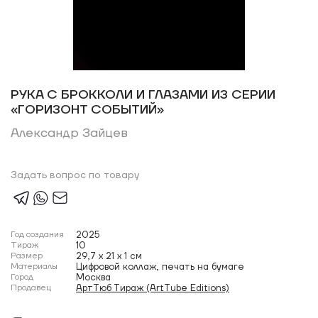
РУКА С БРОККОЛИ И ГЛАЗАМИ ИЗ СЕРИИ
«ГОРИЗОНТ СОБЫТИЙ»
Александр Зайцев
Задать вопрос по товару
Год создания
2025
Тираж
10
Размер
29,7 x 21 x 1 см
Материалы
Цифровой коллаж, печать на бумаге
Город
Москва
Продавец
АртТюб Тираж (ArtTube Editions)