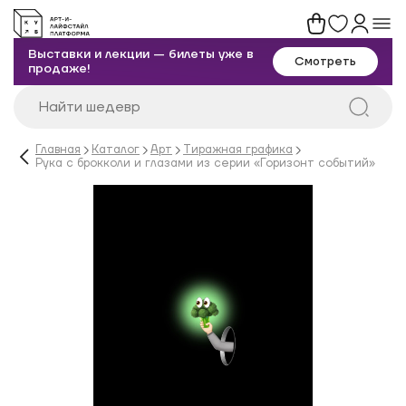
Выставки и лекции — билеты уже в
Смотреть
продаже!
Главная
Каталог
Арт
Тиражная графика
Рука с брокколи и глазами из серии «Горизонт событий»