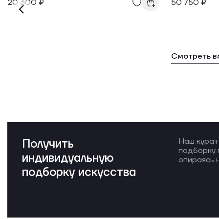
20 300 ₽
50 750 ₽
Смотреть в
Получить
Наш курат
подборку 
индивидуальную
опираясь н
подборку искусства