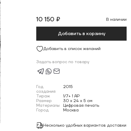
10 150 ₽
В наличии
Добавить в корзину
Добавить в список желаний
Задать вопрос по товару
Год
2015
создания
Тираж
1/7+ 1 AP
Размер
30 x 24 x 5 см
Материалы
Цифровая печать
Город
Москва
Несколько удобных вариантов доставки