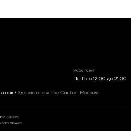
Работаем
Пн-Пт c 12:00 до 21:00
2 этаж /
Здание отеля The Carlton, Moscow
им лицам
ским лицам