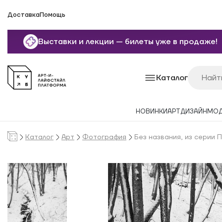
Доставка
Помощь
Выставки и лекции — билеты уже в продаже!
Каталог
НОВИНКИ
АРТ
ДИЗАЙН
МО
Каталог
Арт
Фотография
Без названия, из серии 