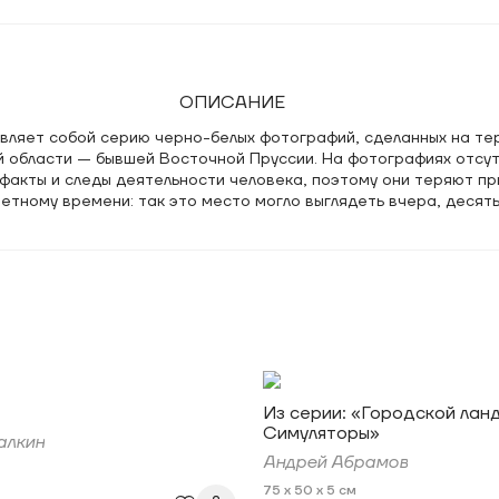
ОПИСАНИЕ
вляет собой серию черно-белых фотографий, сделанных на те
й области — бывшей Восточной Пруссии. На фотографиях отсу
факты и следы деятельности человека, поэтому они теряют пр
етному времени: так это место могло выглядеть вчера, десять
Из серии: «Городской лан
Симуляторы»
алкин
Андрей Абрамов
75 x 50 x 5 см