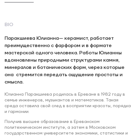
BIO
Паракшиева Юлианна— керамист, работает
преимущественно с фарфором и в формате
мастерской одного человека. Работы Юлианны
вдохновлены природными структурами камня,
минералов и ботанических форм, через которые
она стремится передать ощущение простоты и
смысла.
Юлианна Паракшиева родилась в Ереване в 1982 году в
семье инженеров, музыкантов и математиков. Такая
среда оставила свой след в восприятии красоты, порядка
и гармонии.
Получив высшее образование в Ереванском
политехническом институте, а затем в Московском
государственном университете экономики, статистики и