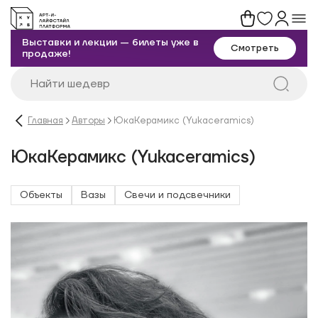
Выставки и лекции — билеты уже в
Смотреть
продаже!
Главная
Авторы
ЮкаКерамикс (Yukaceramics)
ЮкаКерамикс (Yukaceramics)
Объекты
Вазы
Свечи и подсвечники