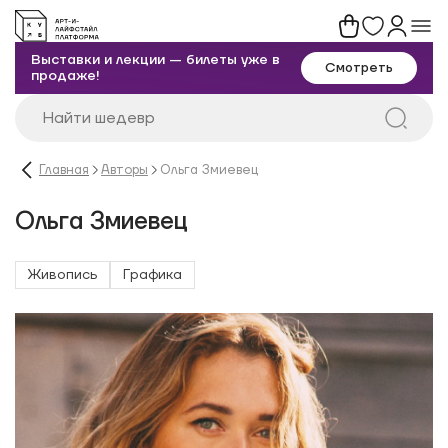
Выставки и лекции — билеты уже в
Смотреть
продаже!
Главная
Авторы
Ольга Змиевец
Ольга Змиевец
Живопись
Графика