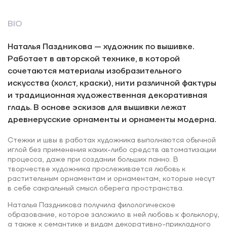
BIO
Наталья Паздникова — художник по вышивке.
Работает в авторской технике, в которой
сочетаются материалы изобразительного
искусства (холст, краски), нити различной фактуры
и традиционная художественная декоративная
гладь. В основе эскизов для вышивки лежат
древнерусские орнаменты и орнаменты модерна.
Стежки и швы в работах художника выполняются обычной
иглой без применения каких-либо средств автоматизации
процесса, даже при создании больших панно. В
творчестве художника прослеживается любовь к
растительным орнаментам и орнаментам, которые несут
в себе сакральный смысл оберега пространства.
Наталья Паздникова получила филологическое
образование, которое заложило в ней любовь к фольклору,
а также к семантике и видам декоративно-прикладного