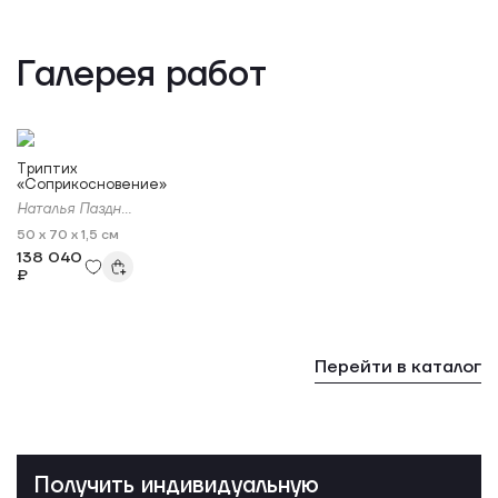
Галерея работ
Триптих
«Соприкосновение»
Наталья Паздникова
50 x 70 x 1,5 см
138 040
₽
Перейти в каталог
Получить индивидуальную