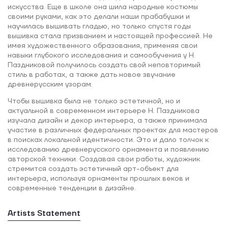
искусства. Еще в школе она шила народные костюмы
своими руками, как это делали наши прабабушки и
научилась вышивать гладью, но только спустя годы
вышивка стала призванием и настоящей профессией. Не
имея художественного образования, применяя свои
навыки глубокого исследования и самообучения у Н.
Паздниковой получилось создать свой неповторимый
стиль в работах, а также дать новое звучание
древнерусским узорам.
Чтобы вышивка была не только эстетичной, но и
актуальной в современном интерьере Н. Паздникова
изучала дизайн и декор интерьера, а также принимала
участие в различных федеральных проектах для мастеров
в поисках локальной идентичности. Это и дало толчок к
исследованию древнерусского орнамента и появлению
авторской техники. Создавая свои работы, художник
стремится создать эстетичный арт-объект для
интерьера, используя орнаменты прошлых веков и
современные тенденции в дизайне.
Artists Statement