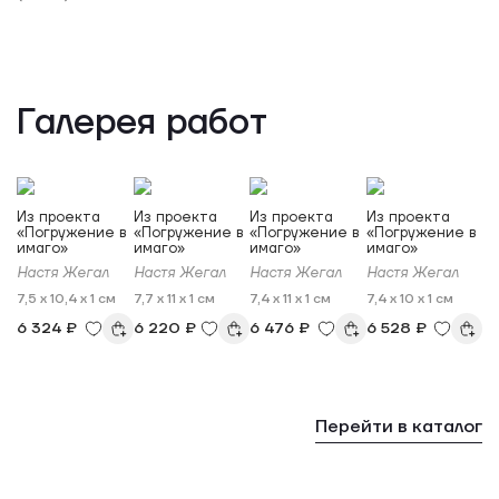
Галерея работ
Из проекта
Из проекта
Из проекта
Из проекта
«Погружение в
«Погружение в
«Погружение в
«Погружение в
имаго»
имаго»
имаго»
имаго»
Настя Жегал
Настя Жегал
Настя Жегал
Настя Жегал
7,5 x 10,4 x 1 см
7,7 x 11 x 1 см
7,4 x 11 x 1 см
7,4 x 10 x 1 см
6 324 ₽
6 220 ₽
6 476 ₽
6 528 ₽
Перейти в каталог