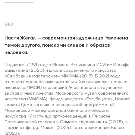
BIO
Настя Жегал — современная художница. Увлечена
темой другого, поисками следов и образов
человека.
Родилась в 1991 году в Москве. Выпускница ИСИ им.Иосифа
Бакштейна (2020) и школы современного искусства
«Свободные мастерские» ММОМА (2017). В 2021 году
открыла персональную выставку «Как они узнают нас» на
площадке ММСИ,Гоголевский. Участвовала в групповых
выставочных проектах Московского музея современного
искусства (MMOMA), фонда искусств «Голубицкое», Нового
крыла «Дома гоголя», в специальной программе VII
Московской международной биеннале молодого
искусства. Участница арт-резиденций в Филиале
Третьяковской галереи в Самаре «Художник +» (2025), в
Перми от фонда MaxArt (2024) , арт-резиденции Выкса
(2023).