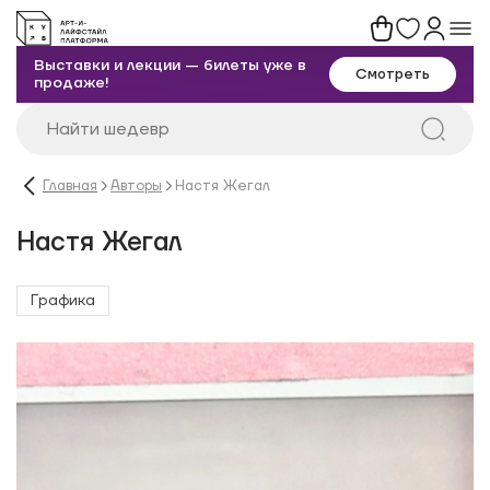
Выставки и лекции — билеты уже в
Смотреть
продаже!
Главная
Авторы
Настя Жегал
Настя Жегал
Графика