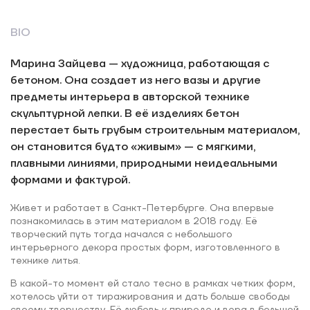
BIO
Марина Зайцева — художница, работающая с
бетоном. Она создает из него вазы и другие
предметы интерьера в авторской технике
скульптурной лепки. В её изделиях бетон
перестает быть грубым строительным материалом,
он становится будто «живым» — с мягкими,
плавными линиями, природными неидеальными
формами и фактурой.
Живет и работает в Санкт-Петербурге. Она впервые
познакомилась в этим материалом в 2018 году. Её
творческий путь тогда начался с небольшого
интерьерного декора простых форм, изготовленного в
технике литья.
В какой-то момент ей стало тесно в рамках четких форм,
хотелось уйти от тиражирования и дать больше свободы