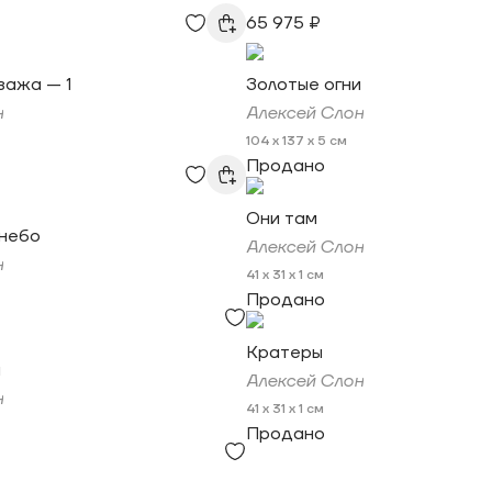
65 975 ₽
зажа — 1
Золотые огни
н
Алексей Слон
104 x 137 x 5 см
Продано
Они там
небо
Алексей Слон
н
41 x 31 x 1 см
Продано
Кратеры
и
Алексей Слон
н
41 x 31 x 1 см
Продано