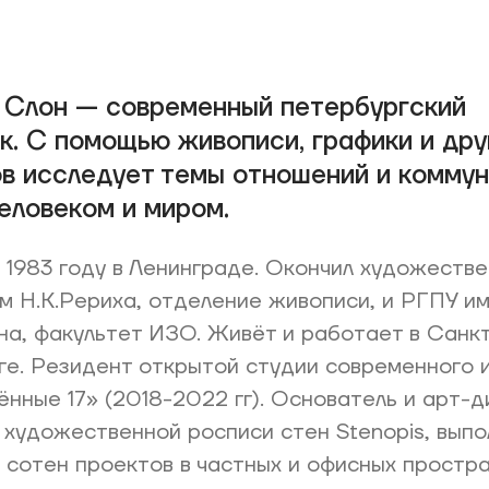
 Слон — современный петербургский
к. С помощью живописи, графики и дру
в исследует темы отношений и комму
еловеком и миром.
 1983 году в Ленинграде. Окончил художеств
м Н.К.Рериха, отделение живописи, и РГПУ и
на, факультет ИЗО. Живёт и работает в Санк
е. Резидент открытой студии современного 
нные 17» (2018-2022 гг). Основатель и арт-
 художественной росписи стен Stenopis, выпо
 сотен проектов в частных и офисных простр