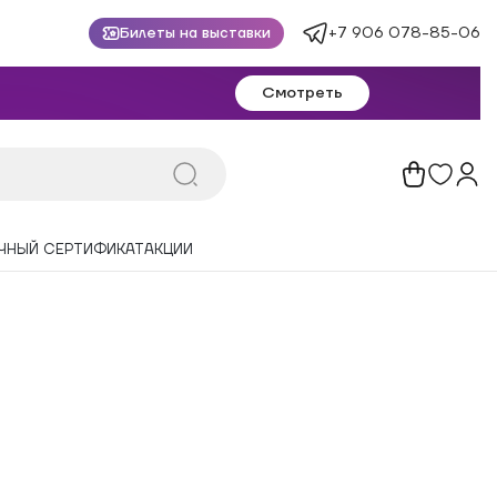
+7 906 078-85-06
Билеты на выставки
Смотреть
ЧНЫЙ СЕРТИФИКАТ
АКЦИИ