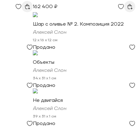
162 400 ₽
Шар с оливье № 2. Композиция 2022
Алексей Слон
12 x 16 x 12 см
Продано
Объекты
Алексей Слон
34 x 31 x 1 см
Продано
Не двигайся
Алексей Слон
39 x 31 x 1 см
Продано