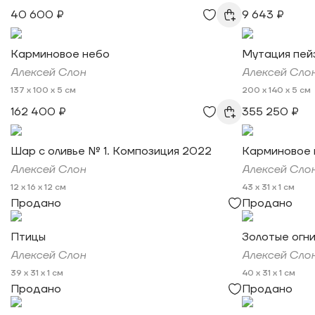
40 600 ₽
9 643 ₽
Карминовое небо
Мутация пей
Алексей Слон
Алексей Сло
137 x 100 x 5 см
200 x 140 x 5 см
162 400 ₽
355 250 ₽
Шар с оливье № 1. Композиция 2022
Карминовое 
Алексей Слон
Алексей Сло
12 x 16 x 12 см
43 x 31 x 1 см
Продано
Продано
Птицы
Золотые огн
Алексей Слон
Алексей Сло
39 x 31 x 1 см
40 x 31 x 1 см
Продано
Продано