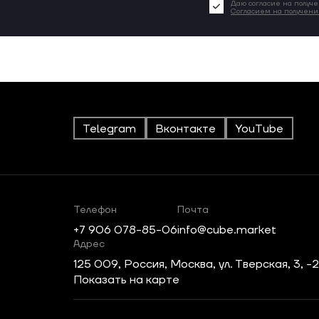
Даю согласие на получе
Согласием на получен
Telegram
Вконтакте
YouTube
Телефон
Почта
+7 906 078-85-06
info@cube.market
Адрес
125 009, Россия, Москва, ул. Тверская, 3, -
Показать на карте