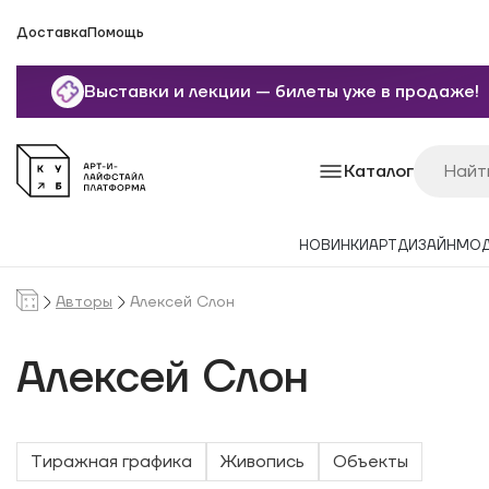
Доставка
Помощь
Выставки и лекции — билеты уже в продаже!
Каталог
НОВИНКИ
АРТ
ДИЗАЙН
МО
Авторы
Алексей Слон
Алексей Слон
Тиражная графика
Живопись
Объекты