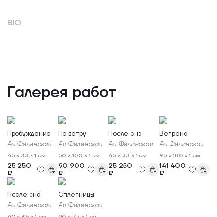
BIO
Галерея работ
Пробуждение
По ветру
После сна
Ветрено
Ая Филинская
Ая Филинская
Ая Филинская
Ая Филинская
45 x 33 x 1 см
50 x 100 x 1 см
45 x 33 x 1 см
95 x 180 x 1 см
25 250
90 900
25 250
141 400
₽
₽
₽
₽
После сна
Сплетницы
Ая Филинская
Ая Филинская
40 x 35 x 1 см
90 x 75 x 1 см