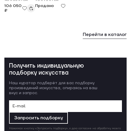
106 050
Продано
₽
Перейти в каталог
Получить индивидуальную
подборку искусства
Наш куратор подберёт для вас подборку
произведений искусства, опираясь на ваш
вкус и запрос.
Запросить подборку
Нажимая кнопку «Запросить подборку», я даю согласие на обработку моего