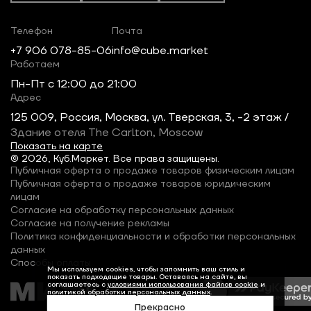
Телефон
Почта
+7 906 078-85-06
info@cube.market
Работаем
Пн-Пт c 12:00 до 21:00
Адрес
125 009, Россия, Москва, ул. Тверская, 3, -2 этаж /
Здание отеля The Carlton, Moscow
Показать на карте
© 2026, Куб.Маркет. Все права защищены.
Публичная оферта о продаже товаров физическим лицам
Публичная оферта о продаже товаров юридическим
лицам
Согласие на обработку персональных данных
Согласие на получение рекламы
Политика конфиденциальности и обработки персональных
данных
Способы оплаты
Мы используем cookies, чтобы запомнить ваш стиль и
показать подходящие товары. Оставаясь на сайте, вы
соглашаетесь с
условиями использования файлов cookie
и
политикой обработки персональных данных
.
Прекрасно