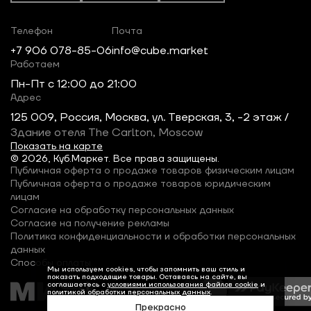
Телефон
Почта
+7 906 078-85-06
info@cube.market
Работаем
Пн-Пт c 12:00 до 21:00
Адрес
125 009, Россия, Москва, ул. Тверская, 3, -2 этаж /
Здание отеля The Carlton, Moscow
Показать на карте
© 2026, Куб.Маркет. Все права защищены.
Публичная оферта о продаже товаров физическим лицам
Публичная оферта о продаже товаров юридическим
лицам
Согласие на обработку персональных данных
Согласие на получение рекламы
Политика конфиденциальности и обработки персональных
данных
Способы оплаты
Мы используем cookies, чтобы запомнить ваш стиль и
показать подходящие товары. Оставаясь на сайте, вы
соглашаетесь с
условиями использования файлов cookie
и
политикой обработки персональных данных
.
Прекрасно