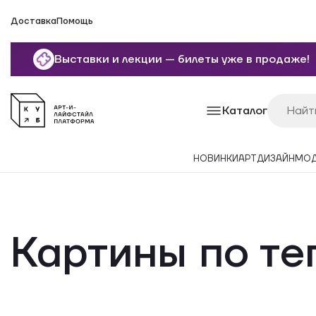
Доставка
Помощь
Выставки и лекции — билеты уже в продаже!
Каталог
НОВИНКИ
АРТ
ДИЗАЙН
МО
Картины по те