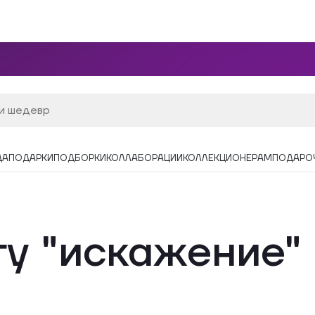
ДА
ПОДАРКИ
ПОДБОРКИ
КОЛЛАБОРАЦИИ
КОЛЛЕКЦИОНЕРАМ
ПОДАРО
гу "искажение"