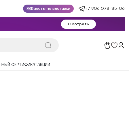
+7 906 078-85-06
Билеты на выставки
Смотреть
ЧНЫЙ СЕРТИФИКАТ
АКЦИИ