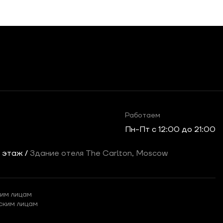
Работаем
Пн-Пт c 12:00 до 21:00
2 этаж /
Здание отеля The Carlton, Moscow
им лицам
ским лицам