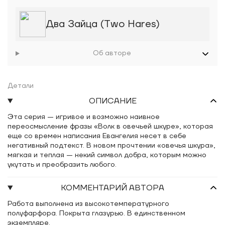
Два Зайца (Two Hares)
Об авторе
Детали
ОПИСАНИЕ
Эта серия —
игривое и возможно наивное
переосмысление фразы «Волк в овечьей шкуре», которая
еще со времен написания Евангелия несет в себе
негативный подтекст. В новом прочтении «овечья шкура»,
мягкая и теплая —
некий символ добра, которым можно
укутать и преобразить любого.
КОММЕНТАРИЙ АВТОРА
Работа выполнена из высокотемпературного
полуфарфора. Покрыта глазурью. В единственном
экземпляре.