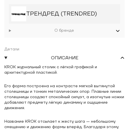
ТРЕНДРЕД (TRENDRED)
О бренде
Детали
ОПИСАНИЕ
KROK журнальный столик с лёгкой графикой и
архитектурной пластикой.
Его форма построена на контрасте мягкой вытянутой
столешницы и тонких металлических опор. Плавные линии
столешницы создают спокойный силуэт, а изогнутые ножки
добавляют предмету лёгкую динамику и ощущение
движения.
Название KROK отсылает к жесту шага — небольшому
смещению и движению формы вперёд. Благодаря этому