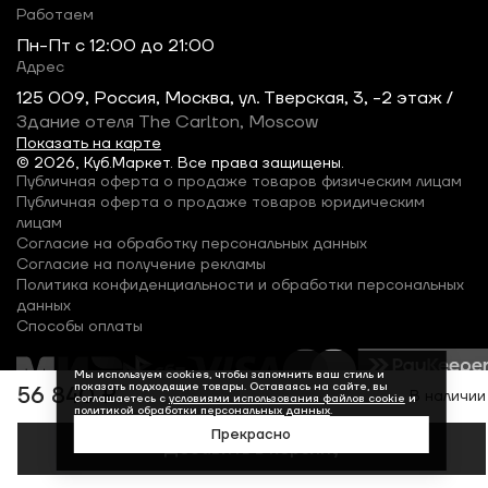
Работаем
Пн-Пт c 12:00 до 21:00
Адрес
125 009, Россия, Москва, ул. Тверская, 3, -2 этаж /
Здание отеля The Carlton, Moscow
Показать на карте
© 2026, Куб.Маркет. Все права защищены.
Публичная оферта о продаже товаров физическим лицам
Публичная оферта о продаже товаров юридическим
лицам
Согласие на обработку персональных данных
Согласие на получение рекламы
Политика конфиденциальности и обработки персональных
данных
Способы оплаты
Мы используем cookies, чтобы запомнить ваш стиль и
показать подходящие товары. Оставаясь на сайте, вы
56 840 ₽
В наличии
соглашаетесь с
условиями использования файлов cookie
и
политикой обработки персональных данных
.
Прекрасно
Добавить в корзину