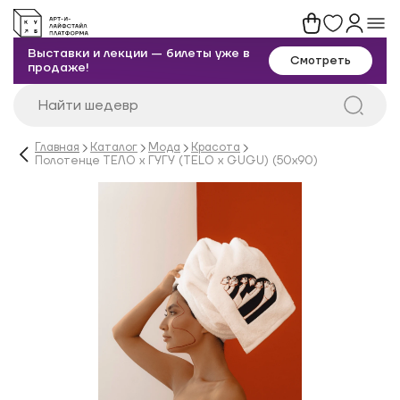
Выставки и лекции — билеты уже в
Смотреть
продаже!
Главная
Каталог
Мода
Красота
Полотенце ТЕЛО х ГУГУ (TELO x GUGU) (50х90)