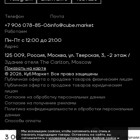
Телефон
Почта
+7 906 078-85-06
info@cube.market
Работаем
Пн-Пт c 12:00 до 21:00
Адрес
125 009, Россия, Москва, ул. Тверская, 3, -2 этаж /
Здание отеля The Carlton, Moscow
Показать на карте
© 2026, Куб.Маркет. Все права защищены.
Публичная оферта о продаже товаров физическим лицам
Публичная оферта о продаже товаров юридическим
лицам
Согласие на обработку персональных данных
Согласие на получение рекламы
Политика конфиденциальности и обработки персональных
данных
Способы оплаты
Мы используем cookies, чтобы запомнить ваш стиль и
показать подходящие товары. Оставаясь на сайте, вы
3 000 ₽
В наличии
соглашаетесь с
условиями использования файлов cookie
и