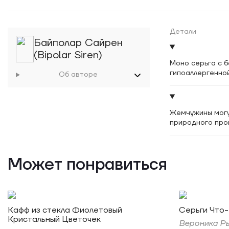
Детали
Байполар Сайрен
(Bipolar Siren)
Моно серьга с 
гипоаллергенно
Об авторе
Жемчужины могут
природного про
Может понравиться
Кафф из стекла Фиолетовый
Серьги Что-
Кристальный Цветочек
Вероника Ры