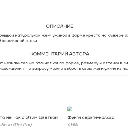
ОПИСАНИЕ
большой натуральной жемчужиной в форме креста на кликере и
й ювелирной стали.
КОММЕНТАРИЙ АВТОРА
 незначительно отличаться по форме, размеру и оттенку в си
исхождения. По запросу можно выбрать свою жемчужину из на
то не Так с Этим Цветком
Фунги серьги-кольца
бина (Poi Poi)
AHW