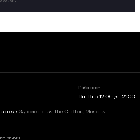
ие рекламы
Работаем
Пн-Пт c 12:00 до 21:00
2 этаж /
Здание отеля The Carlton, Moscow
им лицам