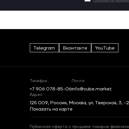
Согласием на получен
Telegram
Вконтакте
YouTube
Телефон
Почта
+7 906 078-85-06
info@cube.market
Адрес
125 009, Россия, Москва, ул. Тверская, 3, -
Показать на карте
Публичная оферта о продаже товаров физическ