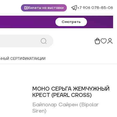
+7 906 078-85-06
Билеты на выставки
Смотреть
ЧНЫЙ СЕРТИФИКАТ
АКЦИИ
МОНО СЕРЬГА ЖЕМЧУЖНЫЙ
КРЕСТ (PEARL CROSS)
Байполар Сайрен (Bipolar
Siren)