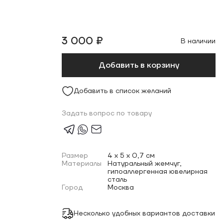
3 000 ₽
В наличии
Добавить в корзину
Добавить в список желаний
Задать вопрос по товару
Размер
4 x 5 x 0,7 см
Материалы
Натуральный жемчуг,
гипоаллергенная ювелирная
сталь
Город
Москва
Несколько удобных вариантов доставки