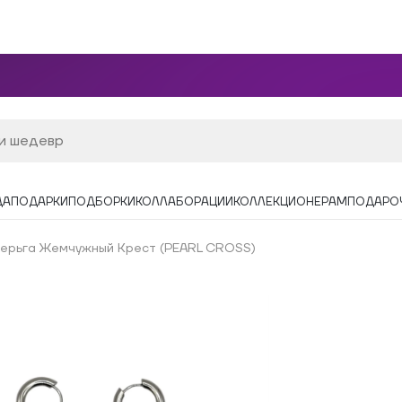
ДА
ПОДАРКИ
ПОДБОРКИ
КОЛЛАБОРАЦИИ
КОЛЛЕКЦИОНЕРАМ
ПОДАРО
ерьга Жемчужный Крест (PEARL CROSS)