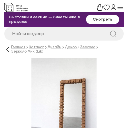
Выставки и лекции — билеты уже в
Смотреть
продаже!
Главная
Каталог
Дизайн
Декор
Зеркала
Зеркало Лик (Lik)