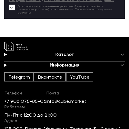
конфиденциальности
и
Согласием на обработку персональных данных
.
Даю согласие на получение рекламной информации (в т.ч.
рекламных рассылок) в соответствии с
Согласием на получение
рекламы
Каталог
Информация
Telegram
Вконтакте
YouTube
Телефон
Почта
+7 906 078-85-06
info@cube.market
Работаем
Пн-Пт c 12:00 до 21:00
Адрес