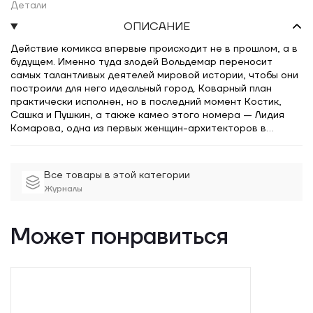
Детали
ОПИСАНИЕ
Действие комикса впервые происходит не в прошлом, а в
будущем. Именно туда злодей Вольдемар переносит
самых талантливых деятелей мировой истории, чтобы они
построили для него идеальный город. Коварный план
практически исполнен, но в последний момент Костик,
Сашка и Пушкин, а также камео этого номера — Лидия
Комарова, одна из первых женщин-архитекторов в
отечественной истории — спасают похищенных
художников, изобретателей и зодчих.
Все товары в этой категории
Журналы
Может понравиться