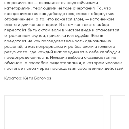
неправильное — оказываются неустойчивыми
категориями, теряющими чёткие очертания. То, что
воспринимается как добродетель, может обернуться
ограничением, а то, что кажется злом, — источником
опыта и движения вперёд. В этом контексте выбор
перестаёт быть актом воли в чистом виде и становится
отражением случая, привычки или судьбы. Жизнь
предстает не как последовательность однозначных
решений, а как непрерывная игра без окончательного
результата, где каждый шаг соединяет в себе свободу и
предопределенность. Иллюзия выбора оказывается не
обманом, а способом существования, в котором человек
постигает себя через последствия собственных действий.
Куратор: Кети Богомаз