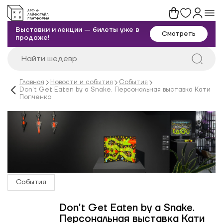
Выставки и лекции — билеты уже в
Смотреть
продаже!
Главная
Новости и события
События
Don't Get Eaten by a Snake. Персональная выставка Кати
Попченко
События
Don't Get Eaten by a Snake.
Персональная выставка Кати