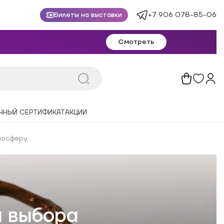
+7 906 078-85-06
Билеты на выставки
Смотреть
ЧНЫЙ СЕРТИФИКАТ
АКЦИИ
мосферу
а выбора