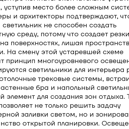
, уступив место более сложным сист
ры и архитекторы подтверждают, чт
светильник не способен создать
ную среду, потому что создает резки
 на поверхностях, лишая пространст
и. На смену этой устаревшей схеме
т принцип многоуровневого освещен
руются светильники для интерьера 
потолочные трековые системы, встр
настенные бра и напольный светильн
й элемент для создания зон отдыха. 
позволяет не только решить задачу
рной заливки светом, но и зонирова
нство открытой планировки. Освеще