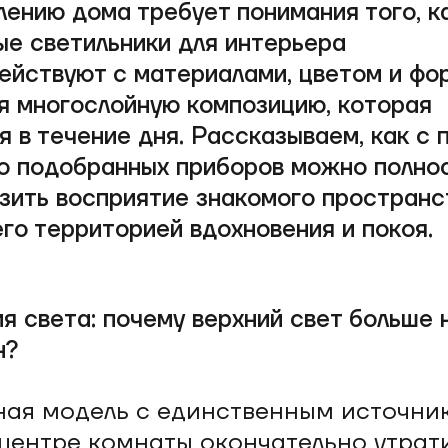
лению дома требует понимания того, к
ые светильники для интерьера
ействуют с материалами, цветом и фо
я многослойную композицию, которая
я в течение дня. Рассказываем, как с
о подобранных приборов можно полно
зить восприятие знакомого пространс
его территорией вдохновения и покоя.
я света: почему верхний свет больше 
н?
ая модель с единственным источни
 центре комнаты окончательно утрат