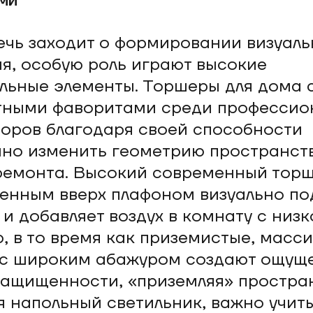
ми
ечь заходит о формировании визуаль
я, особую роль играют высокие
льные элементы. Торшеры для дома 
тными фаворитами среди профессио
оров благодаря своей способности
но изменить геометрию пространств
ремонта. Высокий современный торш
енным вверх плафоном визуально п
 и добавляет воздух в комнату с низк
, в то время как приземистые, масс
 с широким абажуром создают ощущ
защищенности, «приземляя» простран
 напольный светильник, важно учит