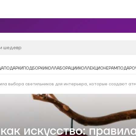
ДА
ПОДАРКИ
ПОДБОРКИ
КОЛЛАБОРАЦИИ
КОЛЛЕКЦИОНЕРАМ
ПОДАРО
вила выбора светильников для интерьера, которые создают ат
как искусство: правил