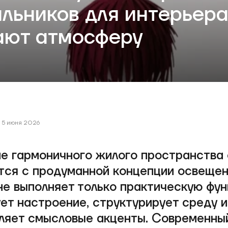
ильников для интерьера
ают атмосферу
5 июня 2026
е гармоничного жилого пространства 
тся с продуманной концепции освещен
не выполняет только практическую фун
ет настроение, структурирует среду и
ляет смысловые акценты. Современны