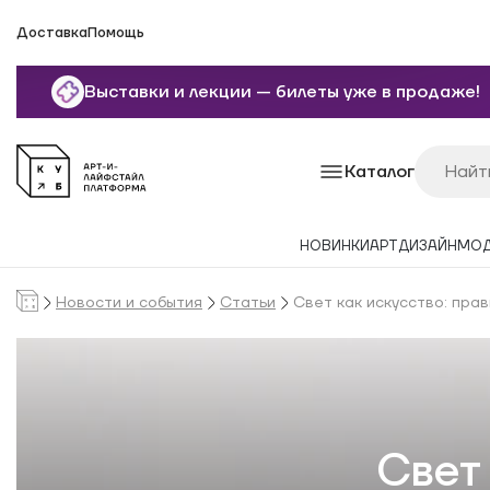
Доставка
Помощь
Выставки и лекции — билеты уже в продаже!
Каталог
НОВИНКИ
АРТ
ДИЗАЙН
МО
Новости и события
Статьи
Свет как искусство: пра
Свет 