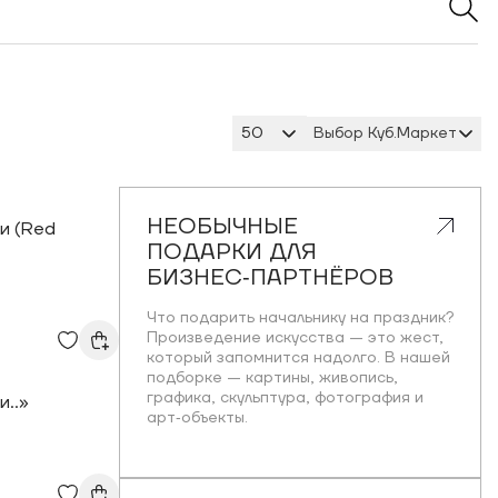
Выбор Куб.Маркет
50
НЕОБЫЧНЫЕ
и (Red
ПОДАРКИ ДЛЯ
БИЗНЕС‑ПАРТНЁРОВ
Что подарить начальнику на праздник?
Произведение искусства — это жест,
который запомнится надолго. В нашей
подборке — картины, живопись,
графика, скульптура, фотография и
и..»
арт‑объекты.