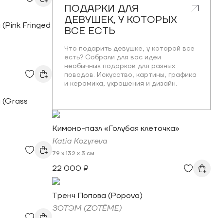
ПОДАРКИ ДЛЯ
ДЕВУШЕК, У КОТОРЫХ
(Pink Fringed
ВСЕ ЕСТЬ
Что подарить девушке, у которой все
есть? Собрали для вас идеи
необычных подарков для разных
поводов. Искусство, картины, графика
и керамика, украшения и дизайн.
 (Grass
Кимоно-пазл «Голубая клеточка»
Katia Kozyreva
79 x 132 x 3 см
22 000 ₽
Тренч Попова (Popova)
ЗОТЭМ (ZOTĒME)