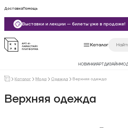
Доставка
Помощь
Выставки и лекции — билеты уже в продаже!
Каталог
НОВИНКИ
АРТ
ДИЗАЙН
МО
Каталог
Мода
Одежда
Верхняя одежда
Верхняя одежда