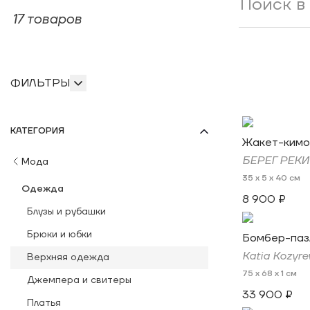
17 товаров
ФИЛЬТРЫ
КАТЕГОРИЯ
Жакет-кимо
БЕРЕГ РЕКИ
Мода
35 x 5 x 40 см
Одежда
8 900 ₽
Блузы и рубашки
Брюки и юбки
Бомбер-паз
Katia Kozyre
Верхняя одежда
75 x 68 x 1 см
Джемпера и свитеры
33 900 ₽
Платья