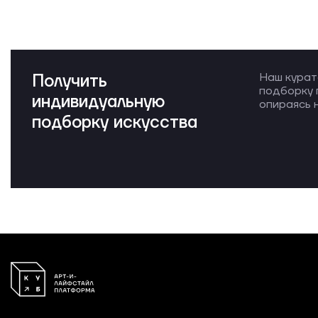
Получить
Наш курат
подборку 
индивидуальную
опираясь н
подборку искусства