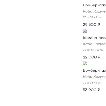
Бомбер-паз
Katia Kozyre
75 x 68 x 1 см
29 500 ₽
Кимоно-паз
Katia Kozyre
79 x 132 x 3 см
22 000 ₽
Бомбер-паз
Katia Kozyre
75 x 68 x 1 см
33 900 ₽