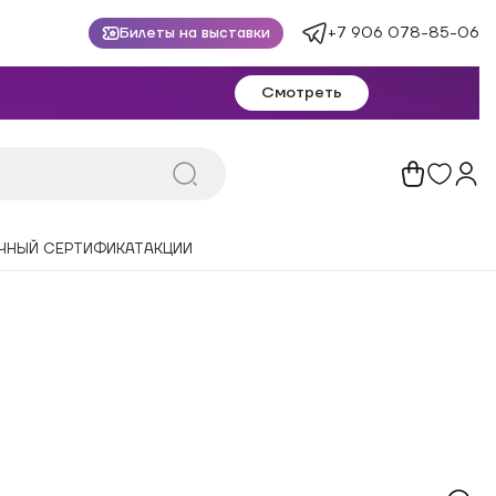
+7 906 078-85-06
Билеты на выставки
Смотреть
ЧНЫЙ СЕРТИФИКАТ
АКЦИИ