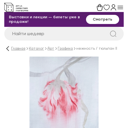
Выставки и лекции — билеты уже в
Смотреть
продаже!
Главная
Каталог
Арт
Графика
нежность / тюльпан II