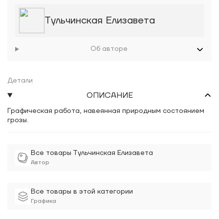
Тульчинская Елизавета
Об авторе
Детали
ОПИСАНИЕ
Графическая работа, навеянная природным состоянием
грозы.
Все товары Тульчинская Елизавета
Автор
Все товары в этой категории
Графика