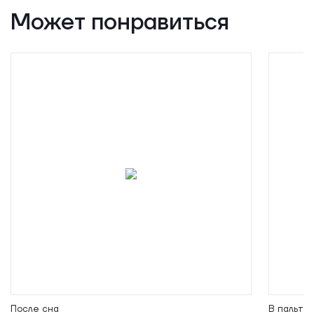
Может понравиться
После сна
В пальто