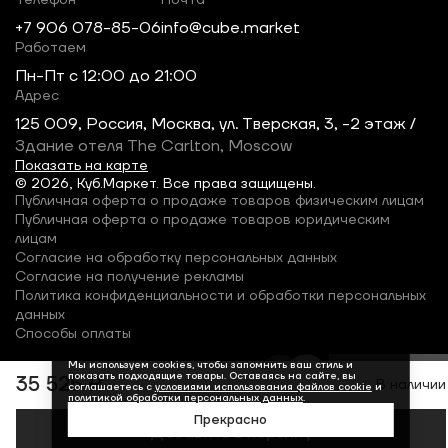
Телефон
Почта
+7 906 078-85-06
info@cube.market
Работаем
Пн-Пт c 12:00 до 21:00
Адрес
125 009, Россия, Москва, ул. Тверская, 3, -2 этаж /
Здание отеля The Carlton, Moscow
Показать на карте
© 2026, Куб.Маркет. Все права защищены.
Публичная оферта о продаже товаров физическим лицам
Публичная оферта о продаже товаров юридическим
лицам
Согласие на обработку персональных данных
Согласие на получение рекламы
Политика конфиденциальности и обработки персональных
данных
Способы оплаты
Мы используем cookies, чтобы запомнить ваш стиль и
показать подходящие товары. Оставаясь на сайте, вы
35 525 ₽
В наличии
соглашаетесь с
условиями использования файлов cookie
и
политикой обработки персональных данных
.
Прекрасно
Добавить в корзину