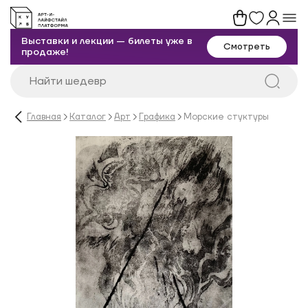
Выставки и лекции — билеты уже в
Смотреть
продаже!
Главная
Каталог
Арт
Графика
Морские стуктуры