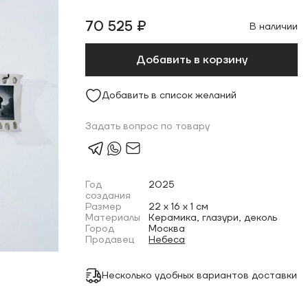
70 525 ₽
В наличии
Добавить в корзину
Добавить в список желаний
Задать вопрос по товару
Год
2025
создания
Размер
22 x 16 x 1 см
Материалы
Керамика, глазури, деколь
Город
Москва
Продавец
Небеса
Несколько удобных вариантов доставки