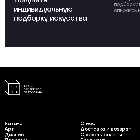
Получить
подборку 
индивидуальную
опираясь н
подборку искусства
Каталог
О нас
Арт
Доставка и возврат
Дизайн
Способы оплаты