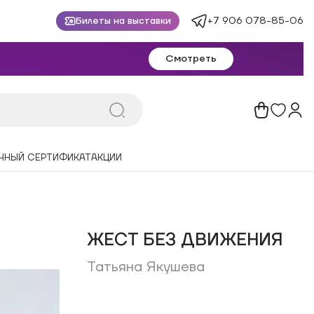
+7 906 078-85-06
Билеты на выставки
Смотреть
ЧНЫЙ СЕРТИФИКАТ
АКЦИИ
ЖЕСТ БЕЗ ДВИЖЕНИЯ
Татьяна Якушева