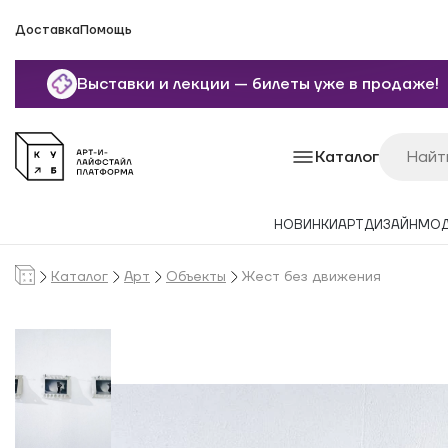
Доставка
Помощь
Выставки и лекции — билеты уже в продаже!
Каталог
НОВИНКИ
АРТ
ДИЗАЙН
МО
Каталог
Арт
Объекты
Жест без движения