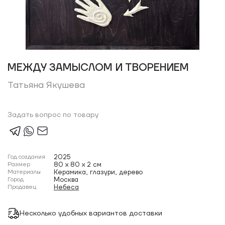
МЕЖДУ ЗАМЫСЛОМ И ТВОРЕНИЕМ
Татьяна Якушева
Задать вопрос по товару
Год создания
2025
Размер
80 x 80 x 2 см
Материалы
Керамика, глазури, дерево
Город
Москва
Продавец
Небеса
Несколько удобных вариантов доставки