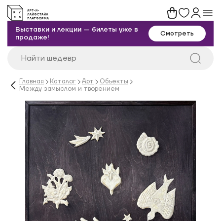
Выставки и лекции — билеты уже в
Смотреть
продаже!
Главная
Каталог
Арт
Объекты
Между замыслом и творением