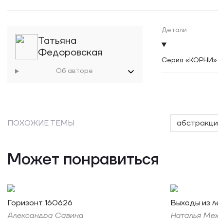
Детали
Татьяна
Федоровская
Серия «КОРНИ»
Об авторе
ПОХОЖИЕ ТЕМЫ
абстракци
Может понравиться
Горизонт 160626
Выходы из л
Александра Савина
Наталья Ме