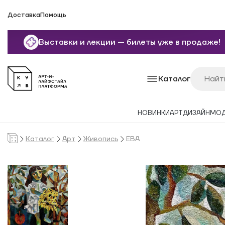
Доставка
Помощь
Выставки и лекции — билеты уже в продаже!
Каталог
НОВИНКИ
АРТ
ДИЗАЙН
МО
Каталог
Арт
Живопись
ЕВА