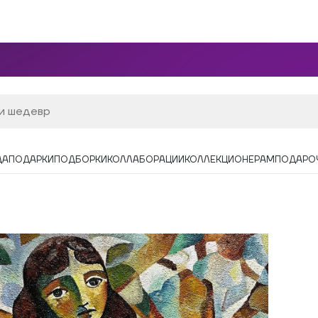
ДА
ПОДАРКИ
ПОДБОРКИ
КОЛЛАБОРАЦИИ
КОЛЛЕКЦИОНЕРАМ
ПОДАРО