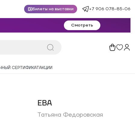
+7 906 078-85-06
Билеты на выставки
Смотреть
ЧНЫЙ СЕРТИФИКАТ
АКЦИИ
ЕВА
Татьяна Федоровская