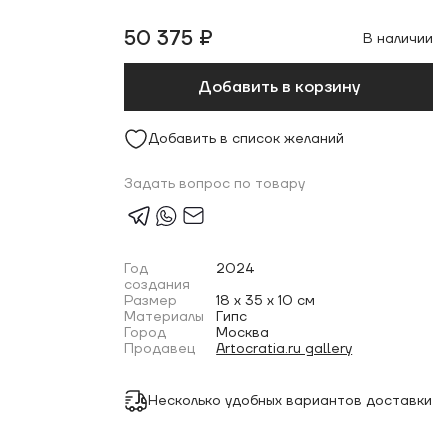
50 375 ₽
В наличии
Добавить в корзину
Добавить в список желаний
Задать вопрос по товару
Год
2024
создания
Размер
18 x 35 x 10 см
Материалы
Гипс
Город
Москва
Продавец
Artocratia.ru gallery
Несколько удобных вариантов доставки