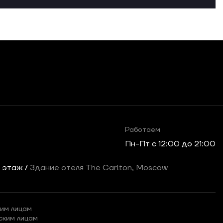
Работаем
Пн-Пт c 12:00 до 21:00
2 этаж /
Здание отеля The Carlton, Moscow
им лицам
ским лицам