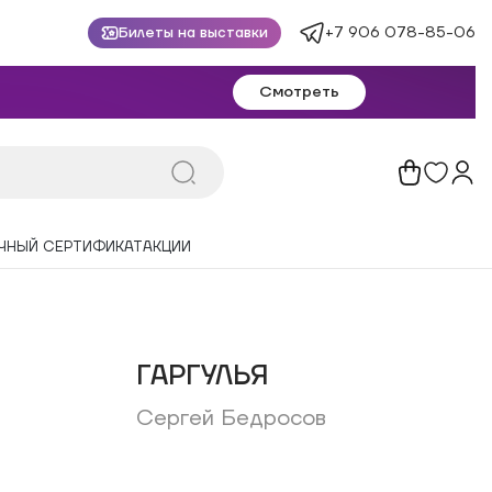
+7 906 078-85-06
Билеты на выставки
Смотреть
ЧНЫЙ СЕРТИФИКАТ
АКЦИИ
ГАРГУЛЬЯ
Сергей Бедросов