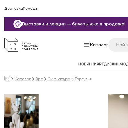
Доставка
Помощь
Выставки и лекции — билеты уже в продаже!
Каталог
НОВИНКИ
АРТ
ДИЗАЙН
МО
Каталог
Арт
Скульптура
Гаргулья