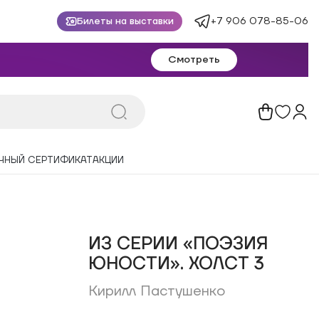
+7 906 078-85-06
Билеты на выставки
Смотреть
ЧНЫЙ СЕРТИФИКАТ
АКЦИИ
ИЗ СЕРИИ «ПОЭЗИЯ
ЮНОСТИ». ХОЛСТ 3
Кирилл Пастушенко