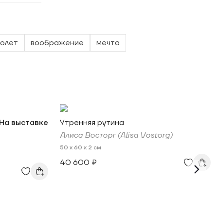
олет
воображение
мечта
На выставке
Утренняя рутина
Алиса Восторг (Alisa Vostorg)
50 x 60 x 2 см
40 600 ₽