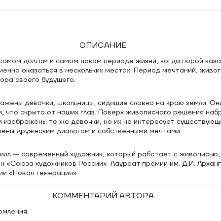
ОПИСАНИЕ
самом долгом и самом ярком периоде жизни, когда порой каза
енно оказаться в нескольких местах. Период мечтаний, живог
ора своего будущего.
ажены девочки, школьницы, сидящие словно на краю земли. Он
м, что скрыто от наших глаз. Поверх живописного решения на
м изображены те же девочки, но их не интересует существующ
ечены дружеским диалогом и собственными мечтами.
илл — современный художник, который работает с живописью,
ен «Союза художников России». Лауреат премии им. Д.И. Архан
ии «Новая генерация».
КОММЕНТАРИЙ АВТОРА
рмления.