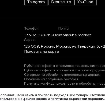
Telegram
Вконтакте
YouTube
Телефон
Почта
+7 906 078-85-06
info@cube.market
Адрес
125 009, Россия, Москва, ул. Тверская, 3, -
Показать на карте
Публичная оферта о продаже товаров физическ
Публичная оферта о продаже товаров юридиче
Согласие на обработку персональных данных
Согласие на получение рекламы
Политика конфиденциальности и обработки пер
С
запомнить ваш стиль и показать подходящие товары. Оставаяс
спользования файлов cookie
и
политикой обработки персонал