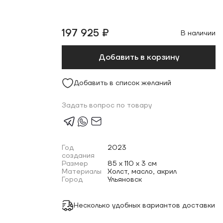
197 925 ₽
В наличии
Добавить в корзину
Добавить в список желаний
Задать вопрос по товару
Год
2023
создания
Размер
85 x 110 x 3 см
Материалы
Холст, масло, акрил
Город
Ульяновск
Несколько удобных вариантов доставки