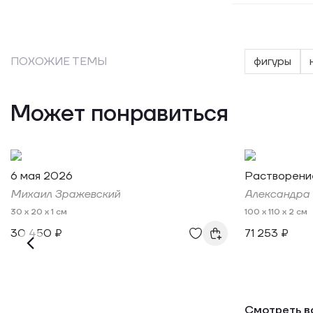
ПОХОЖИЕ ТЕМЫ
фигуры
Может понравиться
6 мая 2026
Растворени
Михаил Зражевский
Александра
30 x 20 x 1 см
100 x 110 x 2 см
30 450 ₽
71 253 ₽
Смотреть в