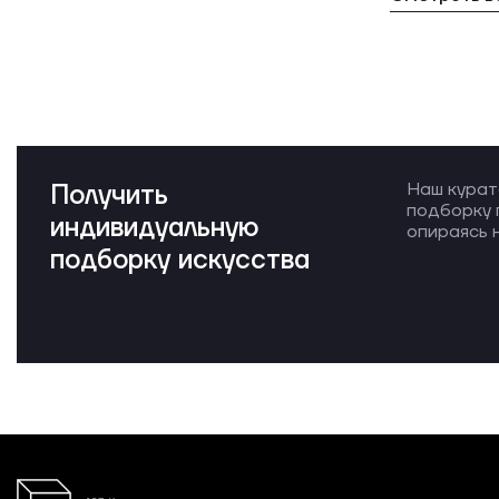
Получить
Наш курат
подборку 
индивидуальную
опираясь н
подборку искусства