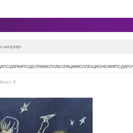
ДА
ПОДАРКИ
ПОДБОРКИ
КОЛЛАБОРАЦИИ
КОЛЛЕКЦИОНЕРАМ
ПОДАРО
Холст 3