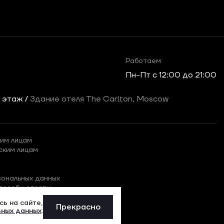
Работаем
Пн-Пт c 12:00 до 21:00
2 этаж /
Здание отеля The Carlton, Moscow
им лицам
ским лицам
сональных данных
пособы оплаты
ь на сайте,
Прекрасно
ьных данных
.