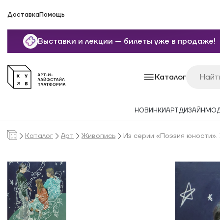
Доставка
Помощь
Выставки и лекции — билеты уже в продаже!
Каталог
НОВИНКИ
АРТ
ДИЗАЙН
МО
Каталог
Арт
Живопись
Из серии «Поэзия юности». 