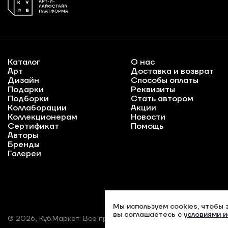
Каталог
О нас
Арт
Доставка и возврат
Дизайн
Способы оплаты
Подарки
Реквизиты
Подборки
Стать автором
Коллаборации
Акции
Коллекционерам
Новости
Сертификат
Помощь
Авторы
Бренды
Галереи
Мы используем cookies, чтобы 
вы соглашаетесь с
условиями и
© 2026, Куб.Маркет. Все права защищены.