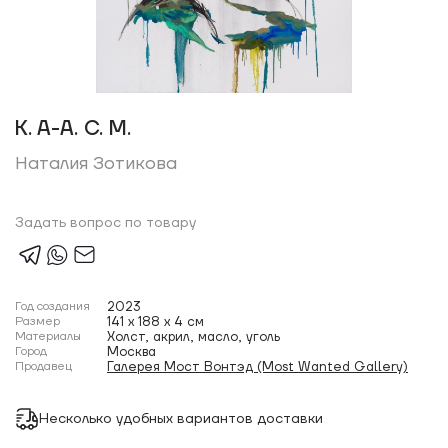
К. А-А. С. М.
Наталия Зотикова
Задать вопрос по товару
Год создания
2023
Размер
141 x 188 x 4 см
Материалы
Холст, акрил, масло, уголь
Город
Москва
Продавец
Галерея Мост Вонтэд (Most Wanted Gallery)
Несколько удобных вариантов доставки