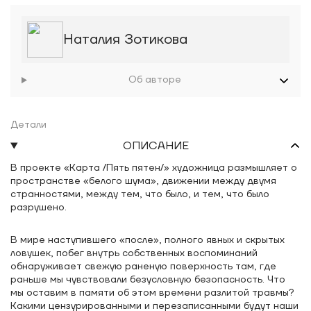
Наталия Зотикова
Об авторе
Детали
ОПИСАНИЕ
В проекте «Карта /Пять пятен/» художница размышляет о
пространстве «белого шума», движении между двумя
странностями, между тем, что было, и тем, что было
разрушено.
В мире наступившего «после», полного явных и скрытых
ловушек, побег внутрь собственных воспоминаний
обнаруживает свежую раненую поверхность там, где
раньше мы чувствовали безусловную безопасность. Что
мы оставим в памяти об этом времени разлитой травмы?
Какими цензурированными и перезаписанными будут наши