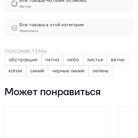
Все товары Наталия Зотикова
Автор
Все товары в этой категории
Живопись
ПОХОЖИЕ ТЕМЫ
абстракция
пятна
небо
листья
ветки
капли
синий
черные линии
зелень
Может понравиться