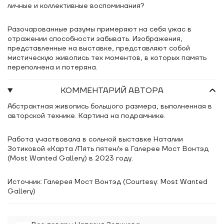
личные и коллективные воспоминания?
Разочарованные разумы примеряют на себя ужас в
отражении способности забывать. Изображения,
представленные на выставке, представляют собой
мистическую живопись тех моментов, в которых память
переполнена и потеряна.
КОММЕНТАРИЙ АВТОРА
Абстрактная живопись большого размера, выполненная в
авторской технике. Картина на подрамнике.
Работа участвовала в сольной выставке Наталии
Зотиковой «Карта /Пять пятен/» в Галерее Мост Вонтэд
(Most Wanted Gallery) в 2023 году.
Источник: Галерея Мост Вонтэд (Courtesy: Most Wanted
Gallery)