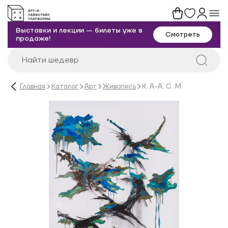
Выставки и лекции — билеты уже в
Смотреть
продаже!
Главная
Каталог
Арт
Живопись
К. А-А. С. М.