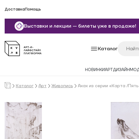
Доставка
Помощь
Выставки и лекции — билеты уже в продаже!
Каталог
НОВИНКИ
АРТ
ДИЗАЙН
МО
Каталог
Арт
Живопись
Ахах из серии «Карта /Пять