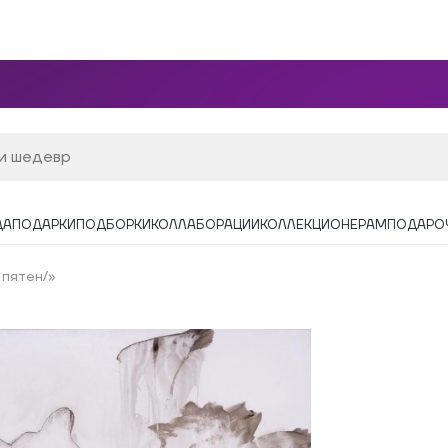
ДА
ПОДАРКИ
ПОДБОРКИ
КОЛЛАБОРАЦИИ
КОЛЛЕКЦИОНЕРАМ
ПОДАРО
 пятен/»