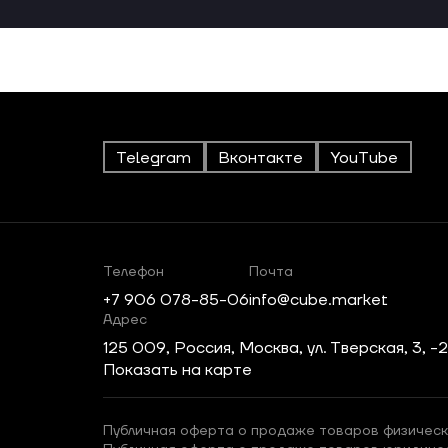
Telegram
Вконтакте
YouTube
Телефон
Почта
+7 906 078-85-06
info@cube.market
Адрес
125 009, Россия, Москва, ул. Тверская, 3, -
Показать на карте
Публичная оферта о продаже товаров физическ