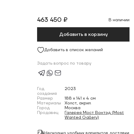
463 450 ₽
В наличии
Добавить в корзину
Добавить в список желаний
Задать вопрос по товару
Год
2023
создания
Размер
188 x 141 x 4 см
Материалы
Холст, акрил
Город
Москва
Продавец
Галерея Мост Вонтэд (Most
Wanted Gallery)
Несколько удобных вариантов доставки