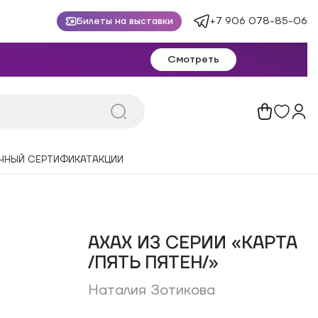
+7 906 078-85-06
Билеты на выставки
Смотреть
ЧНЫЙ СЕРТИФИКАТ
АКЦИИ
АХАХ ИЗ СЕРИИ «КАРТА
/ПЯТЬ ПЯТЕН/»
Наталия Зотикова