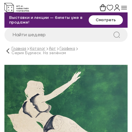
Выставки и лекции — билеты уже в
Смотреть
продаже!
Главная
Каталог
Арт
Графика
Серия Бурлеск. На зелёном