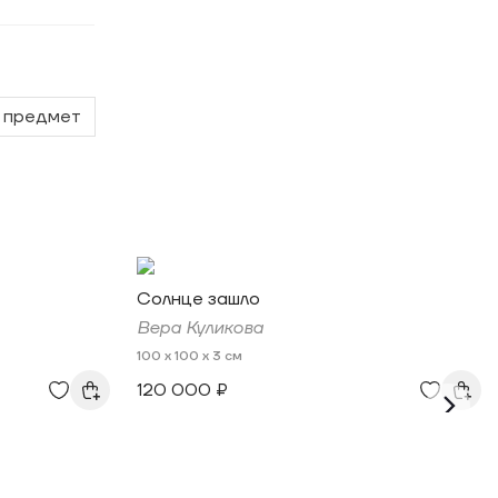
предмет
Солнце зашло
Вера Куликова
100 x 100 x 3 см
120 000 ₽