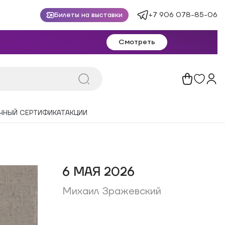
+7 906 078-85-06
Билеты на выставки
Смотреть
ЧНЫЙ СЕРТИФИКАТ
АКЦИИ
6 МАЯ 2026
Михаил Зражевский