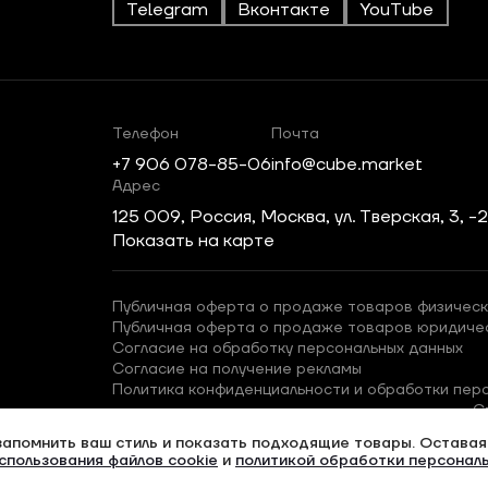
Telegram
Вконтакте
YouTube
Телефон
Почта
+7 906 078-85-06
info@cube.market
Адрес
125 009, Россия, Москва, ул. Тверская, 3, -
Показать на карте
Публичная оферта о продаже товаров физическ
Публичная оферта о продаже товаров юридиче
Согласие на обработку персональных данных
Согласие на получение рекламы
Политика конфиденциальности и обработки пер
С
запомнить ваш стиль и показать подходящие товары. Оставаяс
спользования файлов cookie
и
политикой обработки персонал