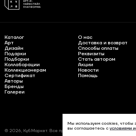
Каталог
О нас
Арт
Доставка и возврат
Дизайн
Способы оплаты
Подарки
Реквизиты
Подборки
Стать автором
Коллаборации
Акции
Коллекционерам
Новости
Сертификат
Помощь
Авторы
Бренды
Галереи
Мы используем cookies, чтобы 
вы соглашаетесь с
условиями и
© 2026, Куб.Маркет. Все права защищены.