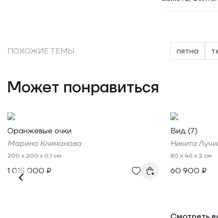
ПОХОЖИЕ ТЕМЫ
пятна
т
Может понравиться
Оранжевые очки
Вид (7)
Марина Климанова
Никита Лучи
200 x 200 x 0,1 см
80 x 40 x 2 см
1 015 000 ₽
60 900 ₽
Смотреть в