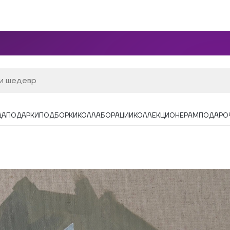
ДА
ПОДАРКИ
ПОДБОРКИ
КОЛЛАБОРАЦИИ
КОЛЛЕКЦИОНЕРАМ
ПОДАРО