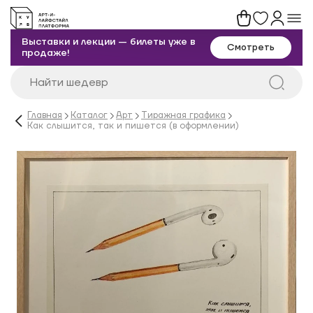
Выставки и лекции — билеты уже в
Смотреть
продаже!
Главная
Каталог
Арт
Тиражная графика
Как слышится, так и пишется (в оформлении)