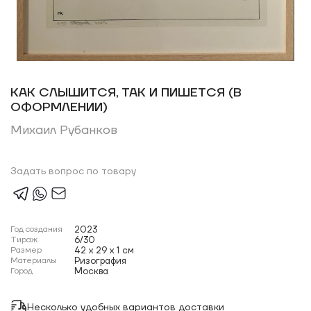
КАК СЛЫШИТСЯ, ТАК И ПИШЕТСЯ (В
ОФОРМЛЕНИИ)
Михаил Рубанков
Задать вопрос по товару
Год создания
2023
Тираж
6/30
Размер
42 x 29 x 1 см
Материалы
Ризография
Город
Москва
Несколько удобных вариантов доставки