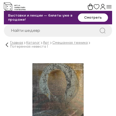
Выставки и лекции — билеты уже в
Смотреть
продаже!
Главная
Каталог
Арт
Смешанная техника
Потерянная невеста I