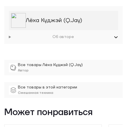
Лёха Куджэй (Q.Jay)
Об авторе
Все товары Лёха Куджэй (Q.Jay)
Автор
Все товары в этой категории
Смешанная техника
Может понравиться