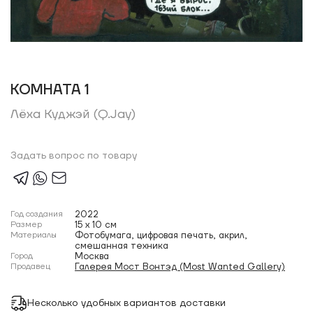
КОМНАТА 1
Лёха Куджэй (Q.Jay)
Задать вопрос по товару
Год создания
2022
Размер
15 x 10 см
Материалы
Фотобумага, цифровая печать, акрил,
смешанная техника
Город
Москва
Продавец
Галерея Мост Вонтэд (Most Wanted Gallery)
Несколько удобных вариантов доставки