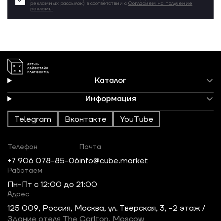
рекламных рассылок) в соответствии с
Согласием на получение
рекламы
Каталог
Информация
Telegram
Вконтакте
YouTube
Телефон
Почта
+7 906 078-85-06
info@cube.market
Работаем
Пн-Пт c 12:00 до 21:00
Адрес
125 009, Россия, Москва, ул. Тверская, 3, -2 этаж /
Здание отеля The Carlton, Moscow