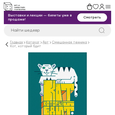
Выставки и лекции — билеты уже в
Смотреть
продаже!
Главная
Каталог
Арт
Смешанная техника
Кот, который бдит