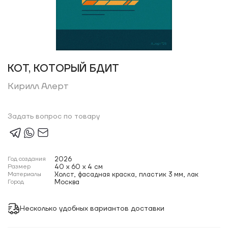
КОТ, КОТОРЫЙ БДИТ
Кирилл Алерт
Задать вопрос по товару
Год создания
2026
Размер
40 x 60 x 4 см
Материалы
Холст, фасадная краска, пластик 3 мм, лак
Город
Москва
Несколько удобных вариантов доставки