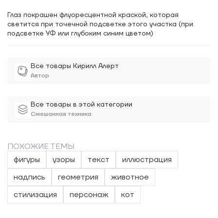
Глаз покрашен флуоресцентной краской, которая
светится при точечной подсветке этого участка (при
подсветке УФ или глубоким синим цветом)
Все товары Кирилл Алерт
Автор
Все товары в этой категории
Смешанная техника
ПОХОЖИЕ ТЕМЫ
фигуры
узоры
текст
иллюстрация
надпись
геометрия
животное
стилизация
персонаж
кот