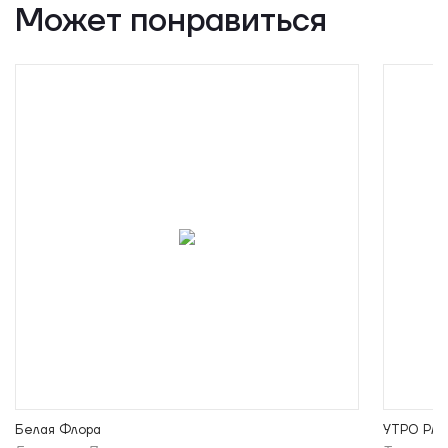
Может понравиться
Белая Флора
УТРО РА